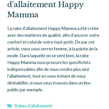
d’allaitement Happy
Mamma
La robe d’allaitement Happy Mamma a été créée
avec des matières de qualité, afin d’assurer votre
confort et celui de votre tout-petit. De par cet
article, vous vous verrez femme, à la pointe de la
mode. Dans laquelle on se sent bien, la robe
Happy Mamma vous procure les spécificités
indispensables afin de vous rendre plus aisé
l’allaitement, tout en vous évitant de vous
déshabiller, si vous vous trouvez dans un lieu
public par exemple.
Catégories
Robes d’allaitement